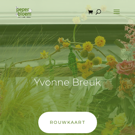
Yvonne Breuk
ROUWKAART