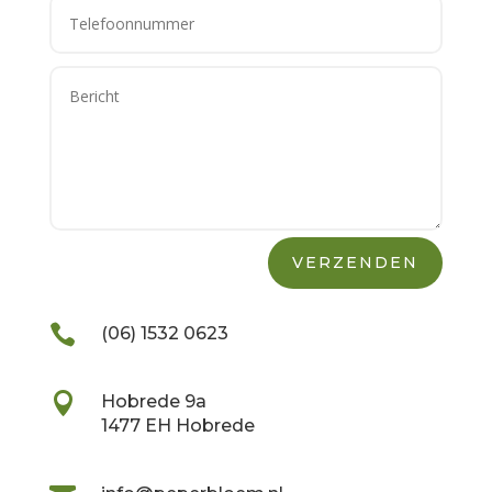
VERZENDEN

(06) 1532 0623

Hobrede 9a
1477 EH Hobrede