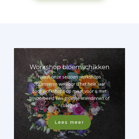
Workshop bloemschikken
Naast onze seizoen workshops
organiseren we voor u het hele jaar
door workshops op maat voor u met
bijvoorbeeld een groepje vriendinnen of
collega’s.
Lees meer