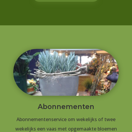
Abonnementen
Abonnementenservice om wekelijks of twee
wekelijks een vaas met opgemaakte bloemen