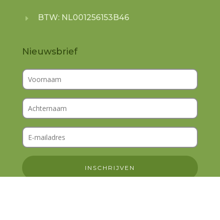
BTW: NL001256153B46
E
Nieuwsbrief