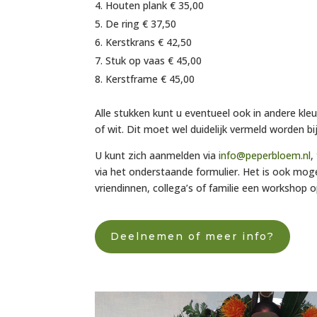
Houten plank € 35,00
De ring € 37,50
Kerstkrans € 42,50
Stuk op vaas € 45,00
Kerstframe € 45,00
Alle stukken kunt u eventueel ook in andere kleu
of wit. Dit moet wel duidelijk vermeld worden bi
U kunt zich aanmelden via
info@peperbloem.nl
,
via het onderstaande formulier. Het is ook mog
vriendinnen, collega’s of familie een workshop 
Deelnemen of meer info?