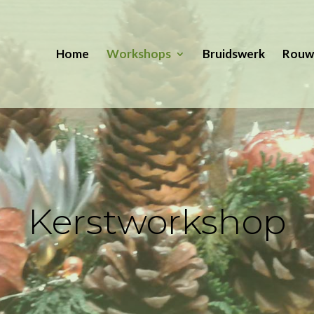
Home
Workshops
Bruidswerk
Rouw
Kerstworkshop