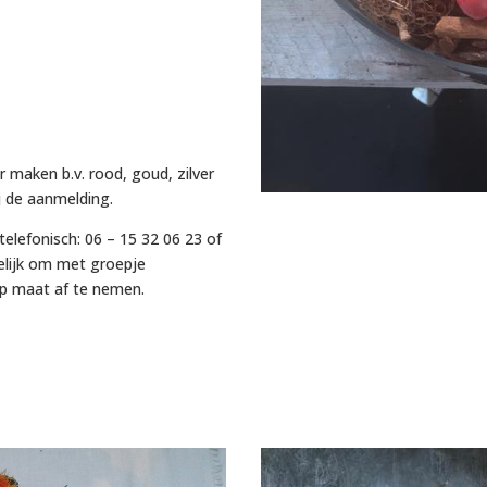
r maken b.v. rood, goud, zilver
j de aanmelding.
 telefonisch: 06 – 15 32 06 23 of
elijk om met groepje
op maat af te nemen.