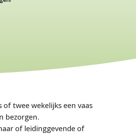
 of twee wekelijks een vaas
n bezorgen.
naar of leidinggevende of