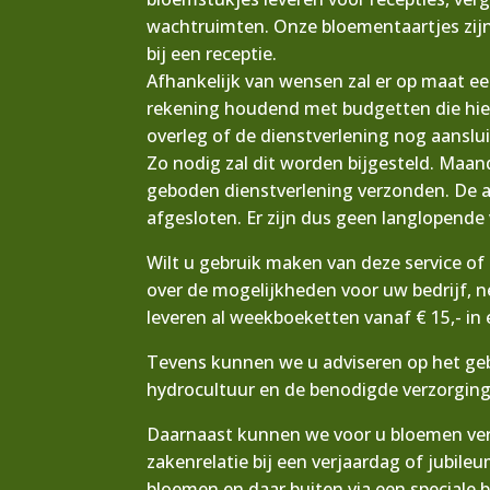
wachtruimten. Onze bloementaartjes zijn
bij een receptie.
Afhankelijk van wensen zal er op maat e
rekening houdend met budgetten die hierv
overleg of de dienstverlening nog aanslui
Zo nodig zal dit worden bijgesteld. Maan
geboden dienstverlening verzonden. D
afgesloten. Er zijn dus geen langlopende 
Wilt u gebruik maken van deze service of
over de mogelijkheden voor uw bedrijf, 
leveren al weekboeketten vanaf € 15,- in 
Tevens kunnen we u adviseren op het gebi
hydrocultuur en de benodigde verzorging
Daarnaast kunnen we voor u bloemen ver
zakenrelatie bij een verjaardag of jubile
bloemen en daar buiten via een speciale 