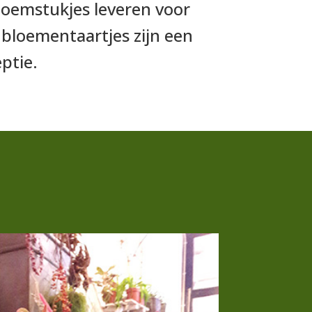
loemstukjes leveren voor
 bloementaartjes zijn een
ptie.