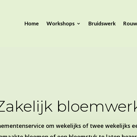
Home
Workshops
Bruidswerk
Rouw
Zakelijk bloemwer
ementenservice om wekelijks of twee wekelijks e
emaakte bloemen of een bloemstuk te laten bezor