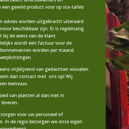
 een gewild product voor op sta-tafels
en advies worden uitgebracht uiteraard
oor beschikbaar zijn. Er is regelmatig
t bij de wens van de klant.
delijks wordt een factuur voor de
e abonnementen worden per maand
verplichtingen.
 eens vrijblijvend van gedachten wisselen
neem dan contact met ons op! Wij
een leenvaas.
ed van planten al dan niet in
 leveren.
zorgen voor uw personeel of
um. In de regio bezorgen we onze eigen
bezorgdienst.