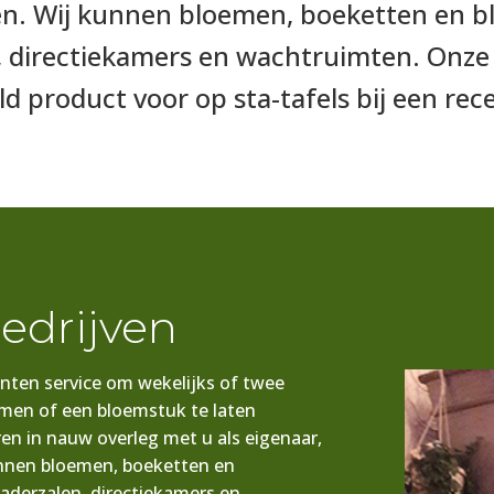
n. Wij kunnen bloemen, boeketten en b
, directiekamers en wachtruimten. Onze
ld product voor op sta-tafels bij een rece
edrijven
nten service om wekelijks of twee
men of een bloemstuk te laten
ren in nauw overleg met u als eigenaar,
unnen bloemen, boeketten en
gaderzalen, directiekamers en