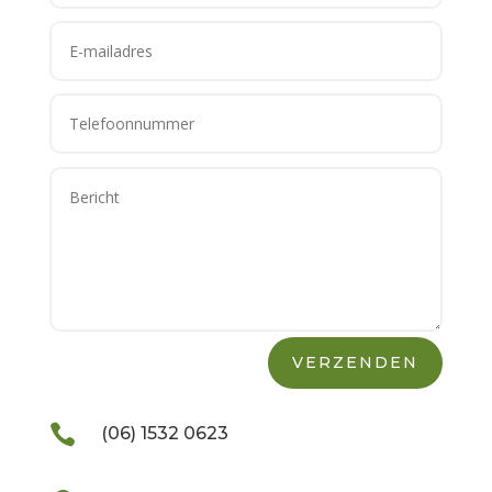
VERZENDEN

(06) 1532 0623