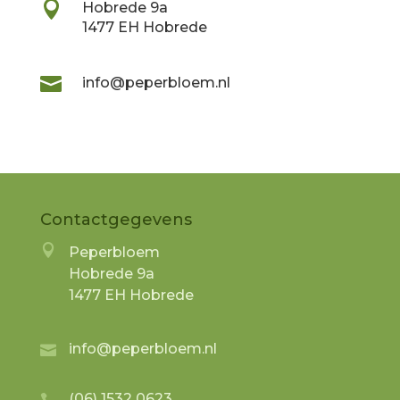

Hobrede 9a
1477 EH Hobrede

info@peperbloem.nl
Contactgegevens

Peperbloem
Hobrede 9a
1477 EH Hobrede
info@peperbloem.nl

(06) 1532 0623