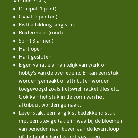
vormen zoals;
Druppel (1 punt).
Ovaal (2 punten).
Kistbedekking lang stuk.
Biedermeier (rond).
Spin ( 3 armen).
Hart open.
Hart gesloten.
Eigen variatie afhankelijk van werk of
hobby’s van de overledene. Er kan een stuk
worden gemaakt of attributen worden
toegevoegd zoals fietswiel, racket ,fles etc.
Ook kan het stuk in de vorm van het
attribuut worden gemaakt.
Levenstak , een lang kist bedekkend stuk
met een stevige tak erin waarbij de bloemen
van beneden naar boven aan de levensloop
of de familie band wordt gestoken.